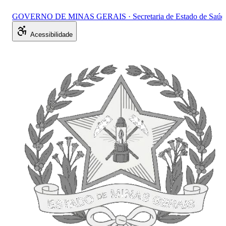
GOVERNO DE MINAS GERAIS · Secretaria de Estado de Saúd
Acessibilidade